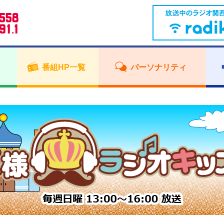
番組HP一覧
パーソナリティ