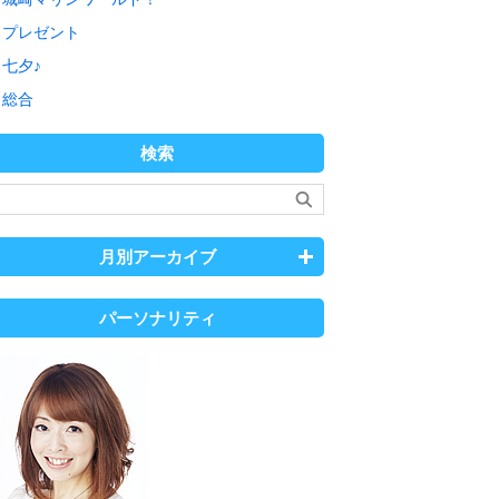
プレゼント
七夕♪
総合
検索
月別アーカイブ
パーソナリティ