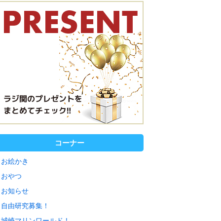
コーナー
お絵かき
おやつ
お知らせ
自由研究募集！
城崎マリンワールド！