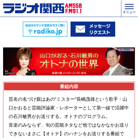
番組内容
芸名の名づけ親はあの“ミスター”長嶋茂雄という歌手・山
口かおると芸能評論家・レポーターとして第一線で活躍中
の石川敏男がお送りする、オトナのプログラム。
音楽のみならず、旬の芸能ネタなど他ではなかなかお送り
できないまさに【オトナ】のハナシをお送りする番組で