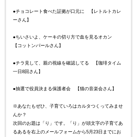
●チョコレート食べた証拠が口元に 【レトルトカレ
ーさん】
●ちいさいよ、ケーキの切り方で血を見るオカン
【コットンパールさん】
●チラ見して、親の視線を確認してる 【珈琲タイム
一日8回さん】
●抽選で役員決まる保護者会 【猫の音楽会さん】
※あなたもぜひ、子育ていろはカルタつくってみませ
んか？
次回のお題は「り」です。「り」が頭文字の子育てあ
るあるを右上のメールフォームから5月23日までにお