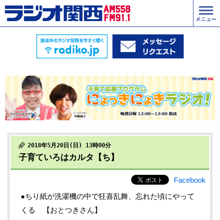
2018年5月20日(日) 13時00分
子育ていろはカルタ【ち】
Facebook
●ちり紙が洗濯機の中で狂喜乱舞、忘れた頃にやって
くる 【おとつきさん】