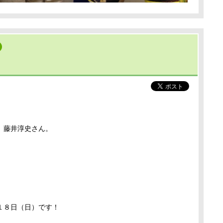
、藤井淳史さん。
１８日（日）です！