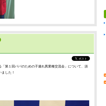
る「第１回パパのための子連れ異業種交流会」について、須
いました！