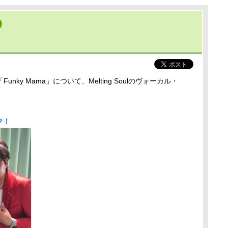
ky Mama」について、Melting Soulのヴォーカル・
ク！