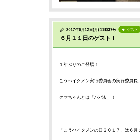
2017年6月12日(月) 11時37分
ゲスト
６月１１日のゲスト！
１年ぶりのご登場！
こうべイクメン実行委員会の実行委員長
クマちゃんとは「パパ友」！
「こうべイクメンの日２０１７」は６月