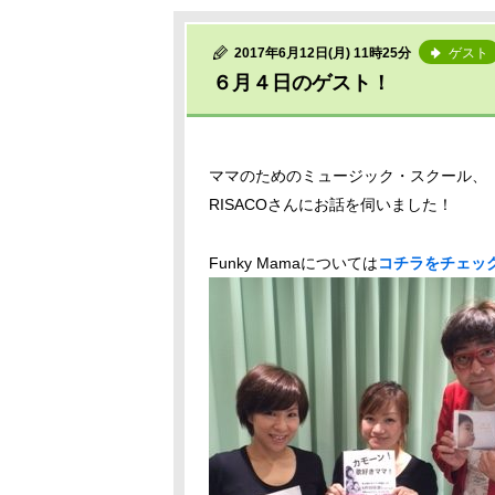
2017年6月12日(月) 11時25分
ゲスト
６月４日のゲスト！
ママのためのミュージック・スクール、「Fun
RISACOさんにお話を伺いました！
Funky Mamaについては
コチラをチェッ