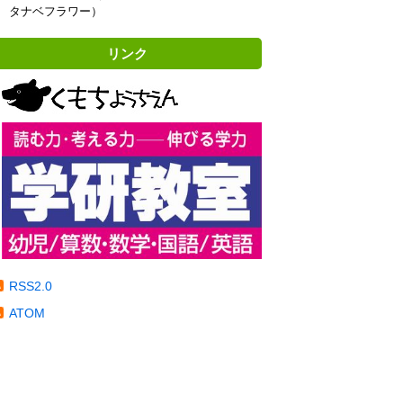
タナベフラワー）
リンク
RSS2.0
ATOM