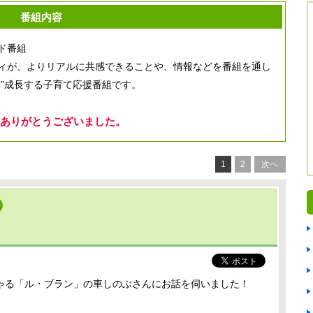
番組内容
ド番組
ィが、よりリアルに共感できることや、情報などを番組を通し
”成長する子育て応援番組です。
ありがとうございました。
1
2
次へ
ゃる「ル・ブラン」の車しのぶさんにお話を伺いました！