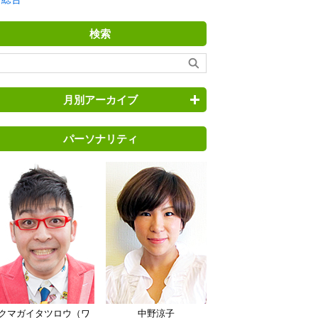
検索
月別アーカイブ
パーソナリティ
クマガイタツロウ（ワ
中野涼子