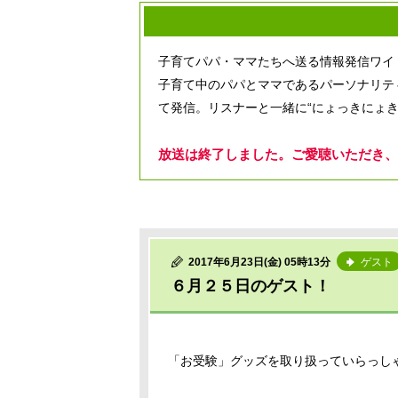
子育てパパ・ママたちへ送る情報発信ワイ
子育て中のパパとママであるパーソナリテ
て発信。リスナーと一緒に“にょっきにょき
放送は終了しました。ご愛聴いただき、
2017年6月23日(金) 05時13分
ゲスト
６月２５日のゲスト！
「お受験」グッズを取り扱っていらっし