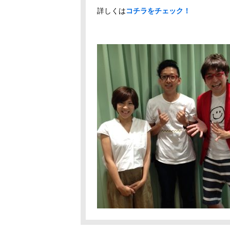
詳しくは
コチラをチェック！