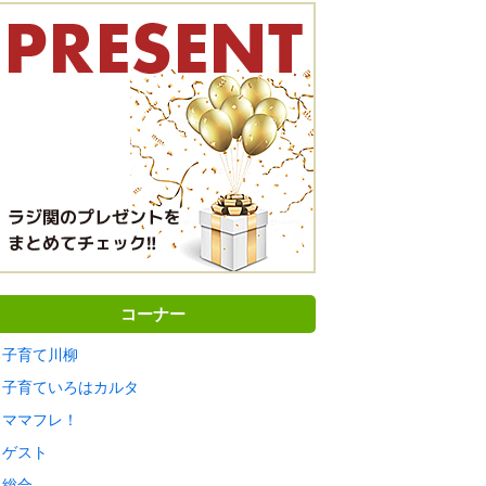
コーナー
子育て川柳
子育ていろはカルタ
ママフレ！
ゲスト
総合