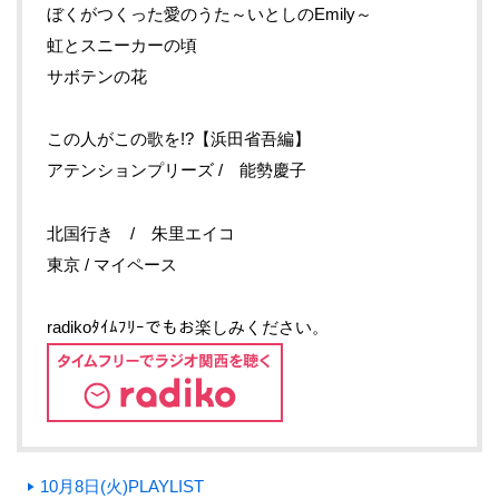
ぼくがつくった愛のうた～いとしのEmily～
虹とスニーカーの頃
サボテンの花
この人がこの歌を!?【浜田省吾編】
アテンションプリーズ / 能勢慶子
北国行き / 朱里エイコ
東京 / マイペース
radikoﾀｲﾑﾌﾘｰでもお楽しみください。
10月8日(火)PLAYLIST