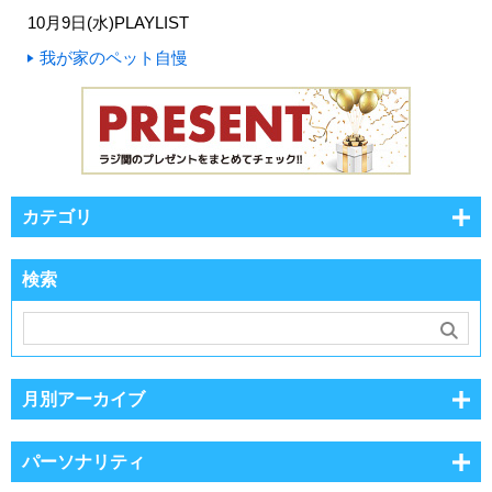
10月9日(水)PLAYLIST
我が家のペット自慢
カテゴリ
検索
月別アーカイブ
パーソナリティ