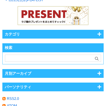
カテゴリ
検索
月別アーカイブ
パーソナリティ
RSS2.0
ATOM