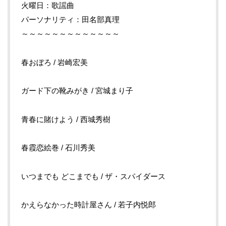
火曜日：歌謡曲
パーソナリティ：田名部真理
～～～～～～～～～～～～～
春おぼろ / 岩崎宏美
ガード下の靴みがき / 宮城まり子
青春に賭けよう / 西城秀樹
春霞恋絵巻 / 石川秀美
いつまでも どこまでも / ザ・スパイダース
かえらなかった時計屋さん / 若子内悦郎