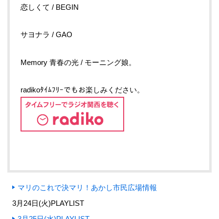
恋しくて / BEGIN
サヨナラ / GAO
Memory 青春の光 / モーニング娘。
radikoﾀｲﾑﾌﾘｰでもお楽しみください。
マリのこれで決マリ！あかし市民広場情報
3月24日(火)PLAYLIST
3月25日(水)PLAYLIST