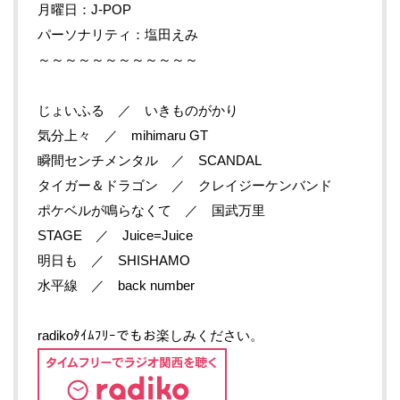
月曜日：J-POP
パーソナリティ：塩田えみ
～～～～～～～～～～～～
じょいふる ／ いきものがかり
気分上々 ／ mihimaru GT
瞬間センチメンタル ／ SCANDAL
タイガー＆ドラゴン ／ クレイジーケンバンド
ポケベルが鳴らなくて ／ 国武万里
STAGE ／ Juice=Juice
明日も ／ SHISHAMO
水平線 ／ back number
radikoﾀｲﾑﾌﾘｰでもお楽しみください。