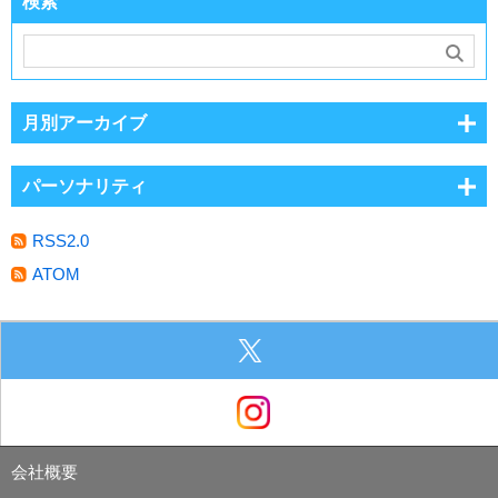
検索
月別アーカイブ
パーソナリティ
RSS2.0
ATOM
会社概要