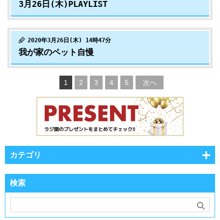
3月26日(木)PLAYLIST
2020年3月26日(木) 14時47分
我が家のペット自慢
1
2
3
4
5
次へ
カテゴリ
検索