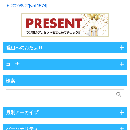
2020/6/27[vol.1574]
番組へのおたより
コーナー
検索
月別アーカイブ
パーソナリティ