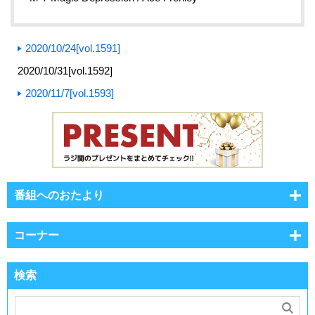
2020/10/24[vol.1591]
2020/10/31[vol.1592]
2020/11/7[vol.1593]
番組へのおたより
コーナー
検索