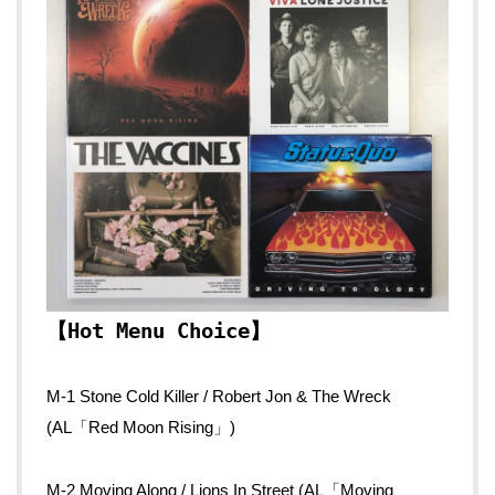
【Hot Menu Choice】
M-1 Stone Cold Killer / Robert Jon & The Wreck
(AL「Red Moon Rising」)
M-2 Moving Along / Lions In Street (AL「Moving