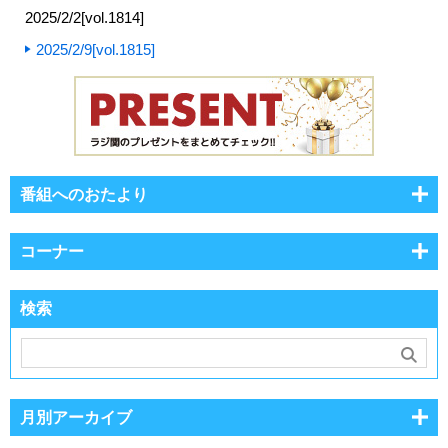
2025/2/2[vol.1814]
2025/2/9[vol.1815]
番組へのおたより
コーナー
検索
月別アーカイブ