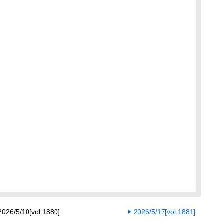
2026/5/10[vol.1880]
2026/5/17[vol.1881]