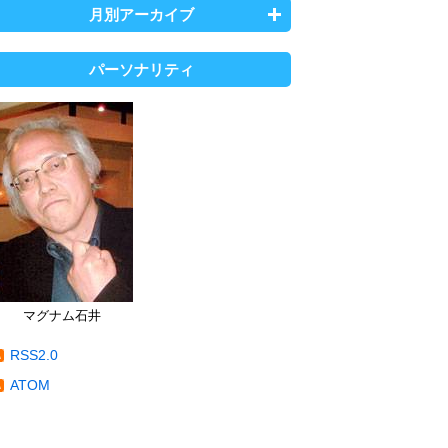
月別アーカイブ
パーソナリティ
マグナム石井
RSS2.0
ATOM