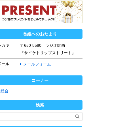
番組へのおたより
ハガキ
〒650-8580 ラジオ関西
『サイケトリップストリート』
メール
メールフォーム
コーナー
総合
検索