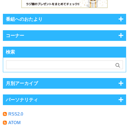
番組へのおたより
コーナー
検索
月別アーカイブ
パーソナリティ
RSS2.0
ATOM