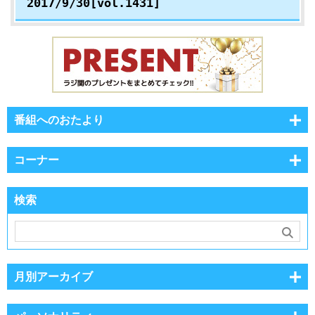
2017/9/30[vol.1431]
番組へのおたより
コーナー
検索
月別アーカイブ