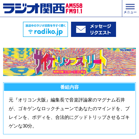
番組内容
元『オリコン大阪』編集長で音楽評論家のマグナム石井
が、ゴキゲンなロックチューンであなたのマインドを、ブ
レインを、ボディを、合法的にグッドトリップさせるゴキ
ゲンな30分。