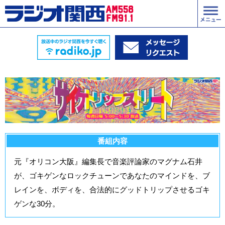
番組内容
元『オリコン大阪』編集長で音楽評論家のマグナム石井
が、ゴキゲンなロックチューンであなたのマインドを、ブ
レインを、ボディを、合法的にグッドトリップさせるゴキ
ゲンな30分。