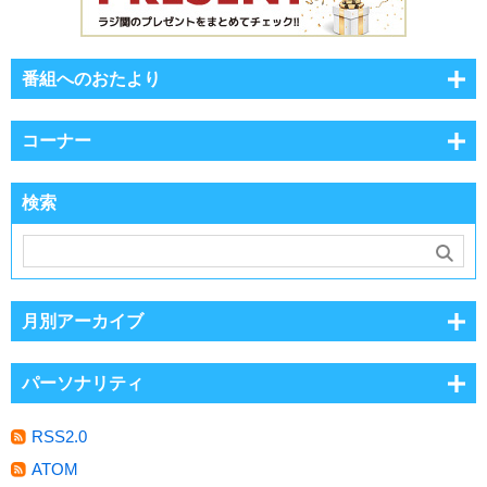
番組へのおたより
コーナー
検索
月別アーカイブ
パーソナリティ
RSS2.0
ATOM