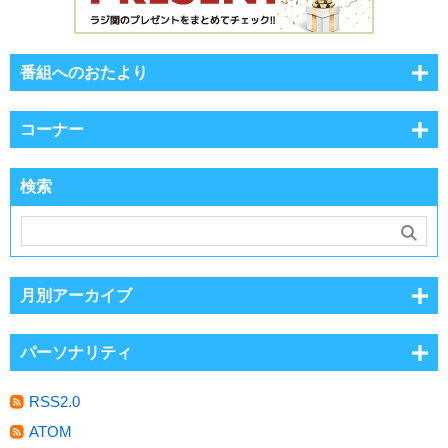
番組へのおたより
コーナー
検索
月別アーカイブ
パーソナリティ
RSS2.0
ATOM