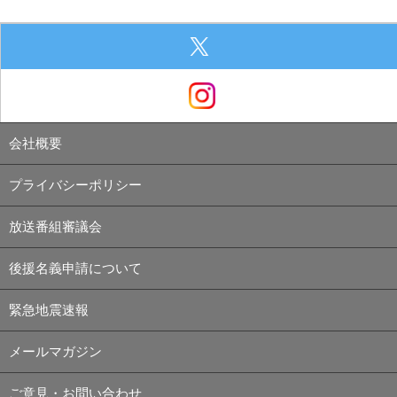
会社概要
プライバシーポリシー
放送番組審議会
後援名義申請について
緊急地震速報
メールマガジン
ご意見・お問い合わせ