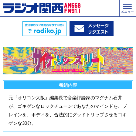
番組内容
元『オリコン大阪』編集長で音楽評論家のマグナム石井
が、ゴキゲンなロックチューンであなたのマインドを、ブ
レインを、ボディを、合法的にグッドトリップさせるゴキ
ゲンな30分。