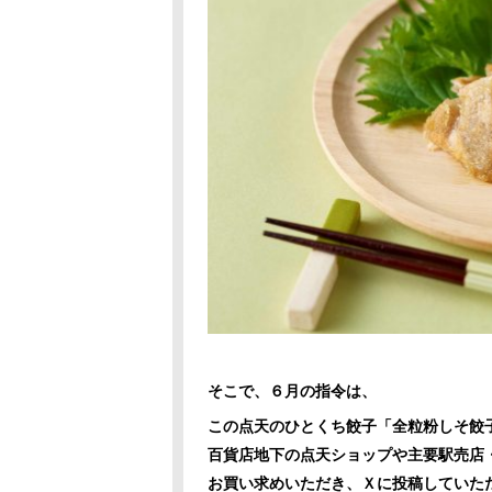
そこで、６月の指令は、
この点天のひとくち餃子「全粒粉しそ餃
百貨店地下の点天ショップや主要駅売店
お買い求めいただき、Ｘに投稿していた