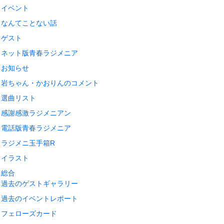
イベント
なんてことない話
ゲスト
ネット版青春ラジメニア
お知らせ
岩ちゃん・かおりんのコメント
選曲リスト
感謝感激ラジメニアン
電話版青春ラジメニア
ラジメニ玉手箱R
イラスト
総合
過去のゲストギャラリー
過去のイベントレポート
フェローズカード