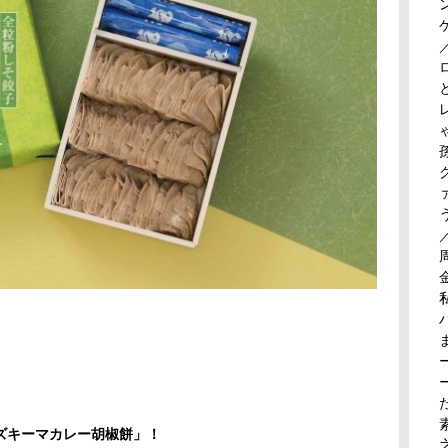
ズキーマカレー胡椒餅」！