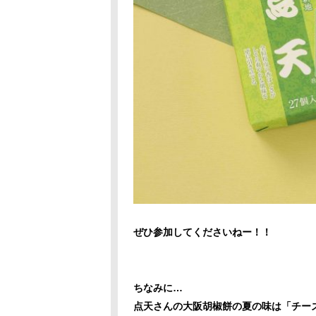
ぜひ参加してくださいねー！！
ちなみに…
点天さんの大阪胡椒餅の夏の味は「チー