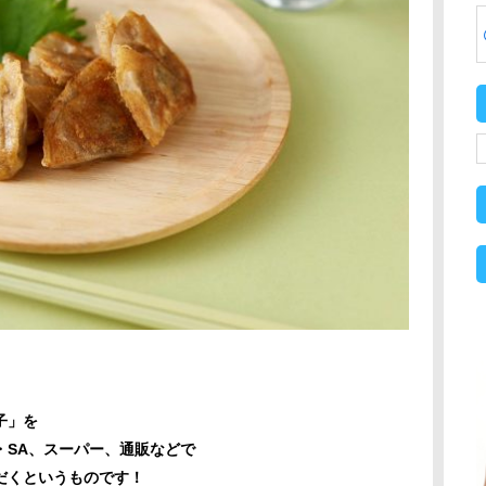
子」を
・SA、スーパー、通販などで
だくというものです！