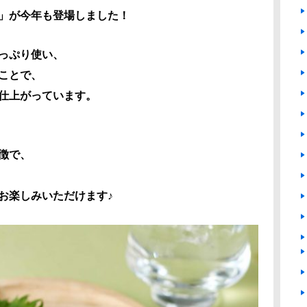
」が今年も登場しました！
っぷり使い、
ことで、
仕上がっています。
徴で、
お楽しみいただけます♪