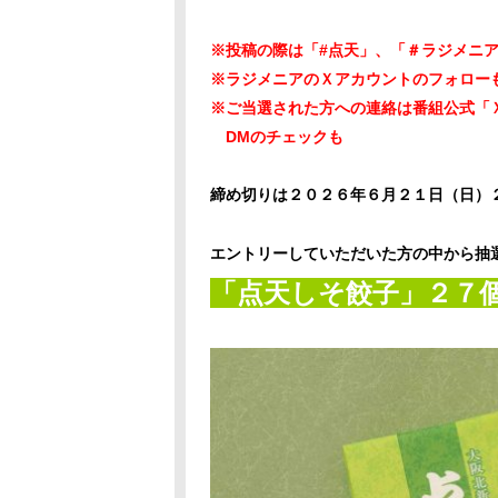
※投稿の際は「#点天」、「＃ラジメニ
※ラジメニアのＸアカウントのフォロー
※ご当選された方への連絡は番組公式「
DMのチェックも
締め切りは２０２６年６月２１日（日）
エントリーしていただいた方の中から抽
「点天しそ餃子」２７