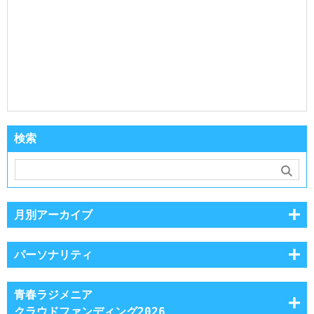
検索
月別アーカイブ
パーソナリティ
青春ラジメニア
クラウドファンディング2026