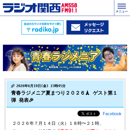
2026年6月19日(金) 23時45分
青春ラジメニア夏まつり２０２６🗼 ゲスト第１
弾 発表🎉
Facebook
２０２６年７月１４日（火）１８時〜２１時、