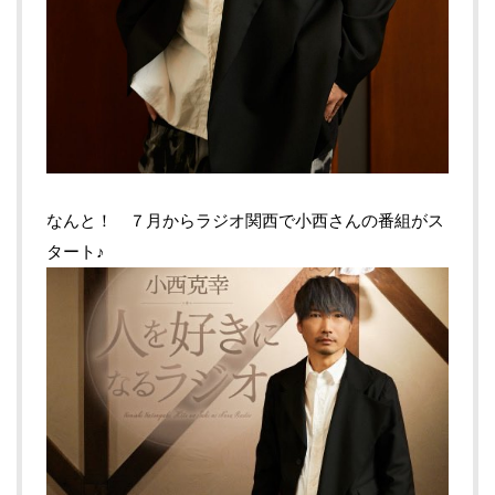
なんと！ ７月からラジオ関西で小西さんの番組がス
タート♪