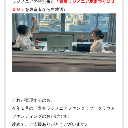
ラジメニアの特別番組
「青春ラジメニア夏まつり２０
２６」
を東京🗼から生放送♪
これが実現するのも、
今年１月の「青春ラジメニアファンクラブ」クラウド
ファンディングのおかげです。
改めて、ご支援ありがとうございます♪