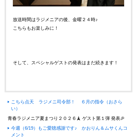
放送時間はラジメニアの後、金曜２４時♪
こちらもお楽しみに！
そして、スペシャルゲストの発表はまだ続きます！
こちら点天 ラジメニ司令部！ ６月の指令（おさら
い）
青春ラジメニア夏まつり２０２６🗼 ゲスト第１弾 発表🎉
今週（6/19）もご愛聴感謝です♪ かおりん＆ムサくんコ
メント