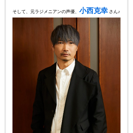
小西克幸
そして、元ラジメニアンの声優、
さん♪