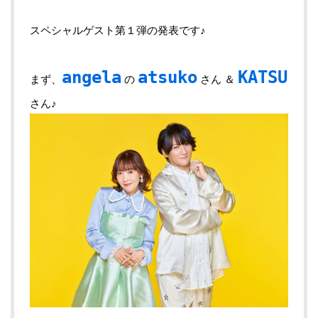
スペシャルゲスト第１弾の発表です♪
angela
atsuko
KATSU
まず、
の
さん ＆
さん♪