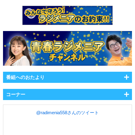
番組へのおたより
コーナー
@radimenia558さんのツイート