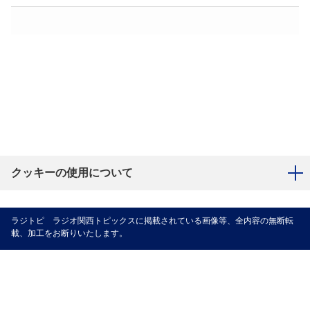
クッキーの使用について
ラジトピ ラジオ関西トピックスに掲載されている画像等、全内容の無断転
載、加工をお断りいたします。