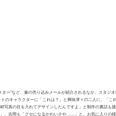
ンスター”など、秦の売り込みメールが紹介されるなか、スタジ
ットのキャラクターに「これは？」と興味津々の二人に、「こ
材写真の目を入れてデザインしたんですよ」と制作の裏話も披
」、吉岡も「クセになるかわいさや……」と、お気に入りの様