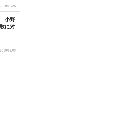
2019/12/26
 小野
敢に対
2019/12/03