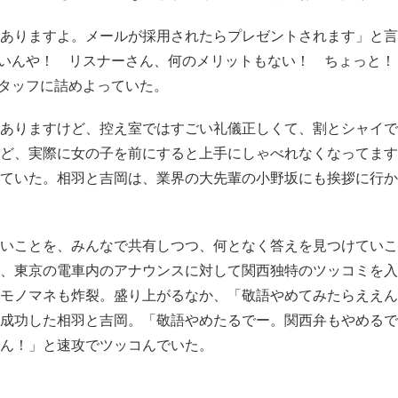
ありますよ。メールが採用されたらプレゼントされます」と言
ないんや！ リスナーさん、何のメリットもない！ ちょっと！
スタッフに詰めよっていた。
ありますけど、控え室ではすごい礼儀正しくて、割とシャイで
ど、実際に女の子を前にすると上手にしゃべれなくなってます
ていた。相羽と吉岡は、業界の大先輩の小野坂にも挨拶に行か
いことを、みんなで共有しつつ、何となく答えを見つけていこ
、東京の電車内のアナウンスに対して関西独特のツッコミを入
モノマネも炸裂。盛り上がるなか、「敬語やめてみたらええん
成功した相羽と吉岡。「敬語やめたるでー。関西弁もやめるで
ん！」と速攻でツッコんでいた。