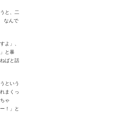
うと、二
 なんで
すよ」、
」と暴
ねばと話
うという
れまくっ
ちゃ
ー！」と