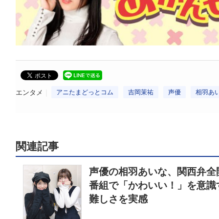
エンタメ
アニたまどっとコム
吉岡茉祐
声優
相羽あ
関連記事
声優の相羽あいな、関西弁全
番組で「かわいい！」を意識
難しさを実感