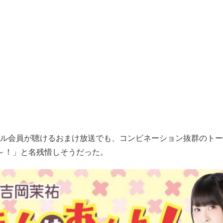
ル会員が聴けるおまけ放送でも、コンビネーション抜群のトー
～！」と名残惜しそうだった。