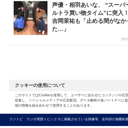
声優・相羽あいな、 “スーパ
ルトラ買い物タイム”に突
吉岡茉祐も「止める間がなか
た…」
201
クッキーの使用について
このサイトではCookieを使用して、ユーザーに合わせたコンテンツや
収集し、ソーシャルメディアや広告配信、データ解析の各パートナーに提
他の情報を組み合わせて使用することがあります。
ラジトピ ラジオ関西トピックスに掲載されている画像等、全内容の無断転