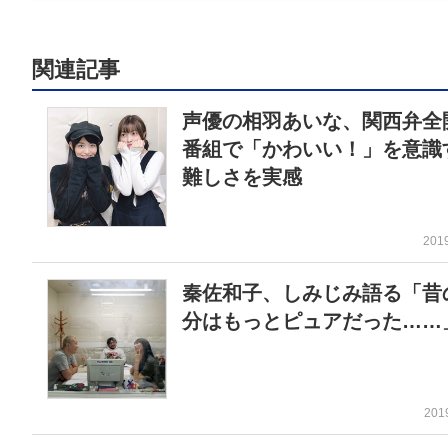
関連記事
声優の相羽あいな、関西弁全
番組で「かわいい！」を意識
難しさを実感
201
秦佐和子、しみじみ語る「昔
分はもっとピュアだった……
201