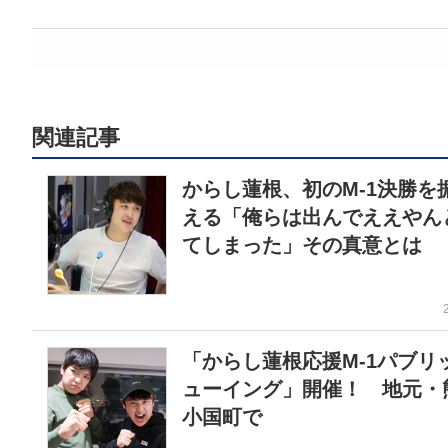
関連記事
からし蓮根、初のM-1決勝を
える「俺らは出んでええやん
てしまった」その真意とは
「からし蓮根応援M-1パブリ
ューイング」開催！ 地元・
小国町で