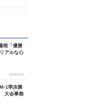
蓮根「優勝
リアルな心
2019/12/21
-1準決勝
 大会事務