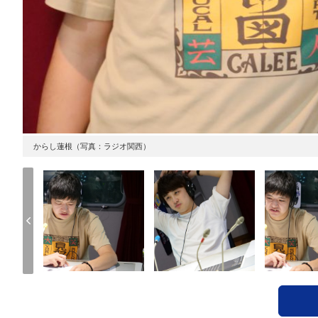
からし蓮根（写真：ラジオ関西）