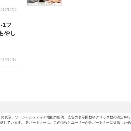
2019/12/20
-1フ
もやし
2019/12/14
広告の表示、ソーシャルメディア機能の提供、広告の表示回数やクリック数の測定を
供しています。 各パートナーは、この情報とユーザーが各パートナーに提供した