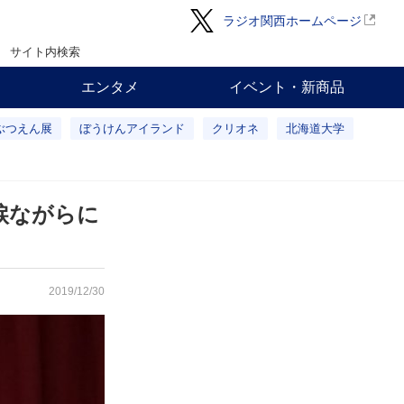
ラジオ関西ホームページ
サイト内検索
エンタメ
イベント・新商品
ぶつえん展
ぼうけんアイランド
クリオネ
北海道大学
涙ながらに
2019/12/30