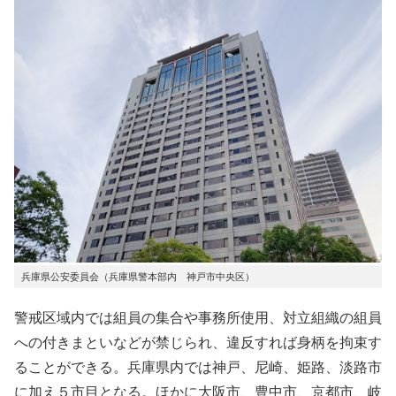
兵庫県公安委員会（兵庫県警本部内 神戸市中央区）
警戒区域内では組員の集合や事務所使用、対立組織の組員
への付きまといなどが禁じられ、違反すれば身柄を拘束す
ることができる。兵庫県内では神戸、尼崎、姫路、淡路市
に加え５市目となる。ほかに大阪市、豊中市、京都市、岐