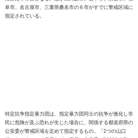
阜市、名古屋市、三重県桑名市の６市がすでに警戒区域に
指定されている。
特定抗争指定暴力団は、指定暴力団同士の抗争が激化し市
民に危険が及ぶ恐れが生じた場合に、関係する都道府県の
公安委が警戒区域を定めて指定するもの。「2つの山口