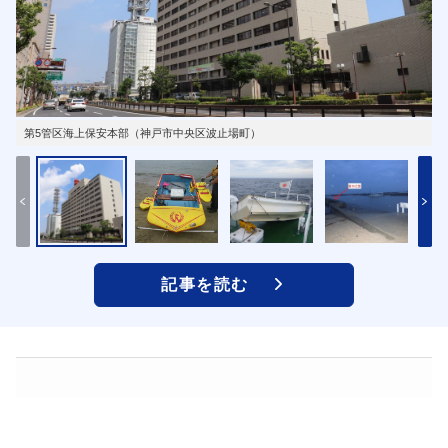
第5管区海上保安本部（神戸市中央区波止場町）
記事を読む