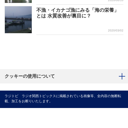
2020/06/10
不漁・イカナゴ漁にみる「海の栄養」
とは 水質改善が裏目に？
2020/03/02
クッキーの使用について
ラジトピ ラジオ関西トピックスに掲載されている画像等、全内容の無断転
載、加工をお断りいたします。