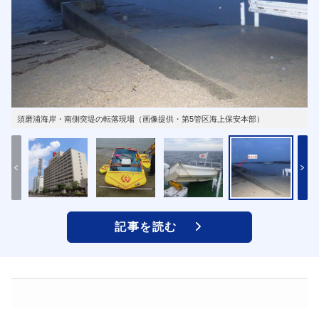
須磨浦海岸・南側突堤の転落現場（画像提供・第5管区海上保安本部）
記事を読む