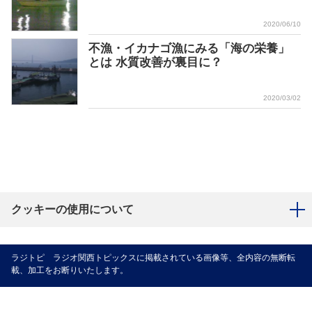
2020/06/10
不漁・イカナゴ漁にみる「海の栄養」
とは 水質改善が裏目に？
2020/03/02
クッキーの使用について
ラジトピ ラジオ関西トピックスに掲載されている画像等、全内容の無断転
載、加工をお断りいたします。