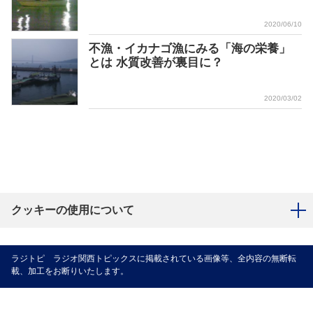
2020/06/10
不漁・イカナゴ漁にみる「海の栄養」
とは 水質改善が裏目に？
2020/03/02
クッキーの使用について
ラジトピ ラジオ関西トピックスに掲載されている画像等、全内容の無断転
載、加工をお断りいたします。