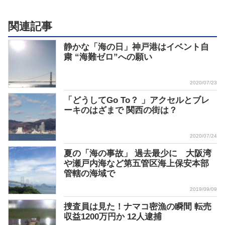
関連記事
静かな「海の日」神戸港はイベント自
粛 “海難ゼロ”への願い
2020/07/23
「どうしてGo To？ 」アクセルとブレ
ーキのはざまで 関西の街は？
2020/07/24
夏の「海の事故」 過去最少に 大阪湾
や瀬戸内海など第五管区海上保安本部
管轄の海域で
2019/09/09
捜査員は見た！ナマコ密漁の瞬間 転売
収益1200万円か 12人逮捕