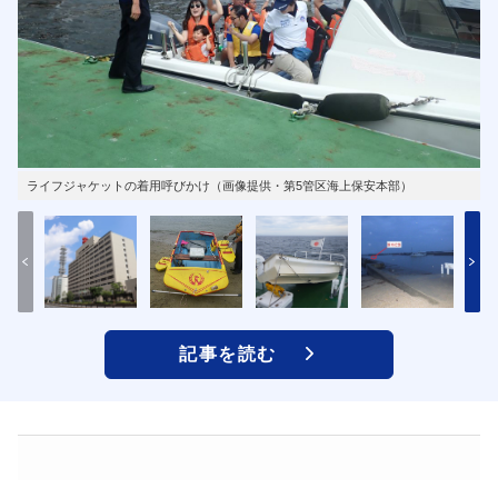
ライフジャケットの着用呼びかけ（画像提供・第5管区海上保安本部）
記事を読む