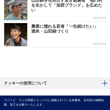
山田錦を生み出す若き就農者 地の利
を生かして「加西ブランド」を広めた
い
2020/06/26
農業に憧れる若者「一生続けたい」
酒米・山田錦づくり
2020/07/29
クッキーの使用について
ラジトピ ラジオ関西トピックスに掲載されている画像等、全内容の無断転
載、加工をお断りいたします。