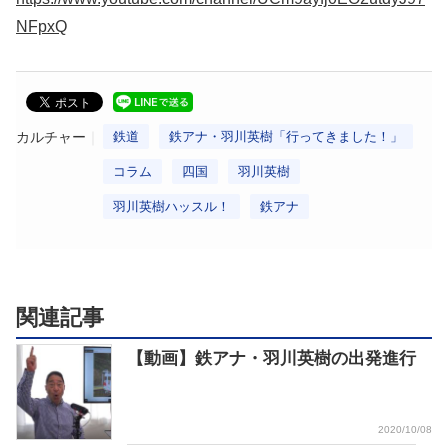
NFpxQ
カルチャー
鉄道
鉄アナ・羽川英樹「行ってきました！」
コラム
四国
羽川英樹
羽川英樹ハッスル！
鉄アナ
関連記事
【動画】鉄アナ・羽川英樹の出発進行
2020/10/08