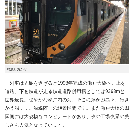
特急しおかぜ
列車は児島を過ぎると1998年完成の瀬戸大橋へ。上を
道路、下を鉄道が走る鉄道道路併用橋としては9368mと
世界最長。穏やかな瀬戸内の海、そこに浮かぶ島々、行き
かう船……。沿線随一の絶景区間です。また瀬戸大橋の四
国側には大規模なコンビナートがあり、夜の工場夜景の美
しさも人気となっています。