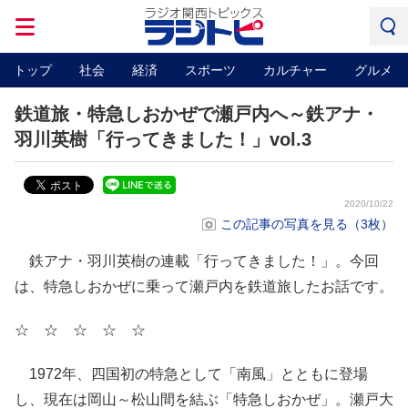
トップ
社会
経済
スポーツ
カルチャー
グルメ
鉄道旅・特急しおかぜで瀬戸内へ～鉄アナ・
羽川英樹「行ってきました！」vol.3
2020/10/22
この記事の写真を見る（3枚）
鉄アナ・羽川英樹の連載「行ってきました！」。今回
は、特急しおかぜに乗って瀬戸内を鉄道旅したお話です。
☆ ☆ ☆ ☆ ☆
1972年、四国初の特急として「南風」とともに登場
し、現在は岡山～松山間を結ぶ「特急しおかぜ」。瀬戸大