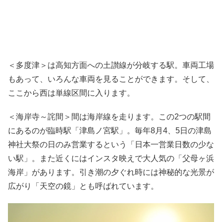
＜多度津＞は高知方面への土讃線が分岐する駅。車両工場
もあって、いろんな車両を見ることができます。そして、
ここから西は単線区間に入ります。
＜海岸寺～詫間＞間は海岸線を走ります。この2つの駅間
にあるのが臨時駅「津島ノ宮駅」。毎年8月4、5日の津島
神社大祭の日のみ営業するという「日本一営業日数の少な
い駅」。また近くにはインスタ映えで大人気の「父母ヶ浜
海岸」があります。引き潮の夕ぐれ時には神秘的な光景が
広がり「天空の鏡」とも呼ばれています。