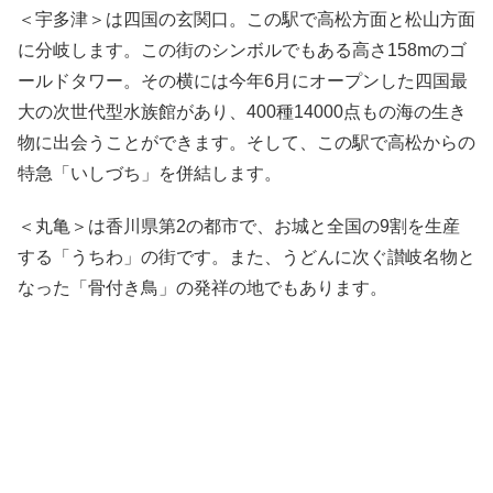
＜宇多津＞は四国の玄関口。この駅で高松方面と松山方面
に分岐します。この街のシンボルでもある高さ158mのゴ
ールドタワー。その横には今年6月にオープンした四国最
大の次世代型水族館があり、400種14000点もの海の生き
物に出会うことができます。そして、この駅で高松からの
特急「いしづち」を併結します。
＜丸亀＞は香川県第2の都市で、お城と全国の9割を生産
する「うちわ」の街です。また、うどんに次ぐ讃岐名物と
なった「骨付き鳥」の発祥の地でもあります。