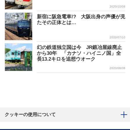
2020/10/08
新宿に阪急電車!? 大阪出身の声優が見
たその正体とは…
2020/07/10
幻の鉄道独立国は今 JR鍛冶屋線廃止
から30年 「カナソ・ハイニノ国」全
長13.2キロを追想ウオーク
2020/06/06
クッキーの使用について