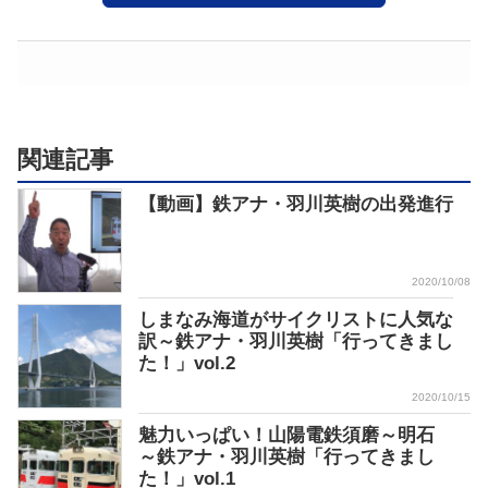
関連記事
【動画】鉄アナ・羽川英樹の出発進行
2020/10/08
しまなみ海道がサイクリストに人気な
訳～鉄アナ・羽川英樹「行ってきまし
た！」vol.2
2020/10/15
魅力いっぱい！山陽電鉄須磨～明石
～鉄アナ・羽川英樹「行ってきまし
た！」vol.1