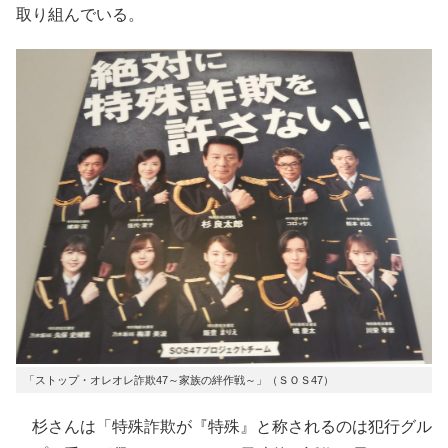
取り組んでいる。
「ストップ・オレオレ詐欺47～家族の絆作戦～」（ＳＯＳ47）
杉さんは「特殊詐欺が『特殊』と称されるのは犯行グル