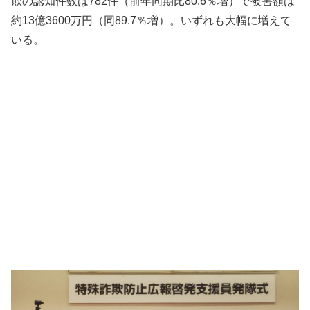
欺の認知件数は782件（前年同期比80.6％増）で被害額は
約13億3600万円（同89.7％増）。いずれも大幅に増えて
いる。