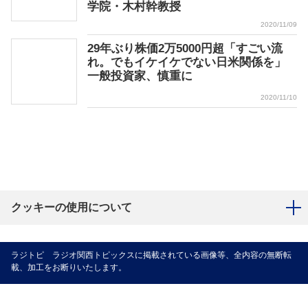
学院・木村幹教授
2020/11/09
29年ぶり株価2万5000円超「すごい流
れ。でもイケイケでない日米関係を」
一般投資家、慎重に
2020/11/10
クッキーの使用について
ラジトピ ラジオ関西トピックスに掲載されている画像等、全内容の無断転
載、加工をお断りいたします。