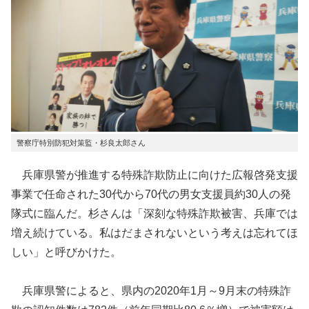
警察庁特別防犯対策監・杉良太郎さん
兵庫県警が推進する特殊詐欺防止に向けた広報啓発支援
事業で任命された30代から70代の男女支援員約30人の発
隊式に臨んだ。杉さんは「深刻な特殊詐欺被害、兵庫では
増え続けている。私はだまされないという考えは忘れてほ
しい」と呼びかけた。
兵庫県警によると、県内の2020年1月～9月末の特殊詐