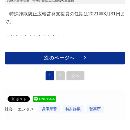
兵庫県警が委嘱 特殊詐欺防止広報啓発支援員
特殊詐欺防止広報啓発支援員の任期は2021年3月31日ま
で。
・・・・・・・・・・・・
次のページへ
1
2
次へ
社会
エンタメ
兵庫県警
特殊詐欺
警察庁