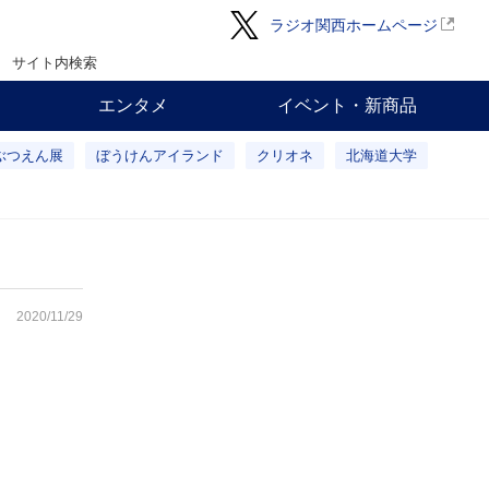
ラジオ関西ホームページ
サイト内検索
エンタメ
イベント・新商品
ぶつえん展
ぼうけんアイランド
クリオネ
北海道大学
2020/11/29