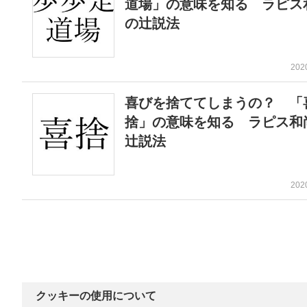
道場」の意味を知る ラピス
の辻説法
202
喜びを捨ててしまうの？ 「
捨」の意味を知る ラピス和
辻説法
202
クッキーの使用について