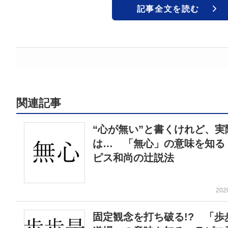
記事全文を読む
関連記事
“心が無い”と書くけれど、実
は… 「無心」の意味を知る
ピス和尚の辻説法
202
固定観念を打ち破る!? 「歩