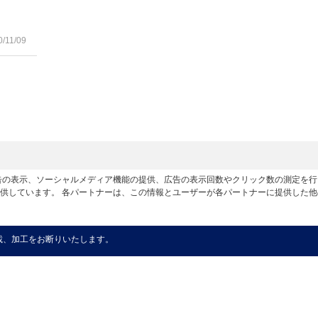
0/11/09
広告の表示、ソーシャルメディア機能の提供、広告の表示回数やクリック数の測定を
供しています。 各パートナーは、この情報とユーザーが各パートナーに提供した
載、加工をお断りいたします。