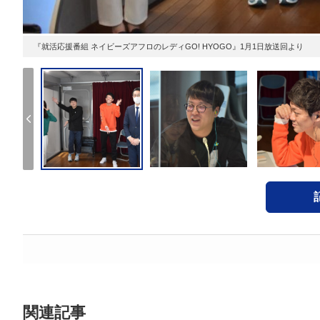
『就活応援番組 ネイビーズアフロのレディGO! HYOGO』1月1日放送回より
関連記事