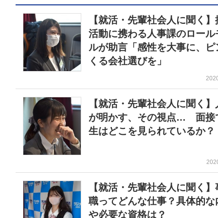
【就活・先輩社会人に聞く】
活動に携わる人事課のロール
ルが助言「感性を大事に、ピ
くる会社選びを」
202
【就活・先輩社会人に聞く】
が明かす、その視点… 面接
生はどこを見られているか？
202
【就活・先輩社会人に聞く】
職ってどんな仕事？具体的な
や必要な資格は？