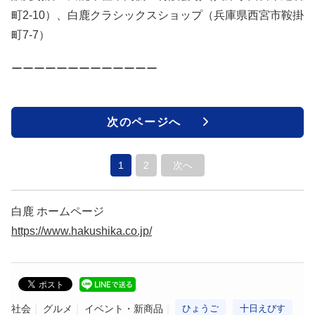
町2-10）、白鹿クラシックスショップ（兵庫県西宮市鞍掛
町7-7）
ーーーーーーーーーーーーー
次のページへ
1
2
次へ
白鹿 ホームページ
https://www.hakushika.co.jp/
社会
グルメ
イベント・新商品
ひょうご
十日えびす