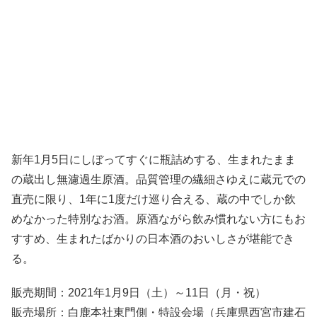
新年1月5日にしぼってすぐに瓶詰めする、生まれたまま
の蔵出し無濾過生原酒。品質管理の繊細さゆえに蔵元での
直売に限り、1年に1度だけ巡り合える、蔵の中でしか飲
めなかった特別なお酒。原酒ながら飲み慣れない方にもお
すすめ、生まれたばかりの日本酒のおいしさが堪能でき
る。
販売期間：2021年1月9日（土）～11日（月・祝）
販売場所：白鹿本社東門側・特設会場（兵庫県西宮市建石