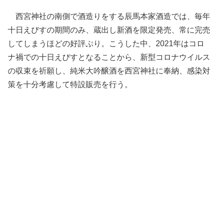
西宮神社の南側で酒造りをする辰馬本家酒造では、毎年
十日えびすの期間のみ、蔵出し新酒を限定発売、常に完売
してしまうほどの好評ぶり。こうした中、2021年はコロ
ナ禍での十日えびすとなることから、新型コロナウイルス
の収束を祈願し、純米大吟醸酒を西宮神社に奉納、感染対
策を十分考慮して特設販売を行う。