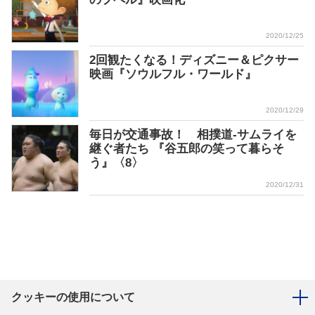
2020/12/25
2回観たくなる！ディズニー＆ピクサー
映画『ソウルフル・ワールド』
2020/12/29
毎日が交通事故！ 相撲道-サムライを
継ぐ者たち 『谷五郎の笑って暮らそ
う』〈8〉
2020/12/31
クッキーの使用について