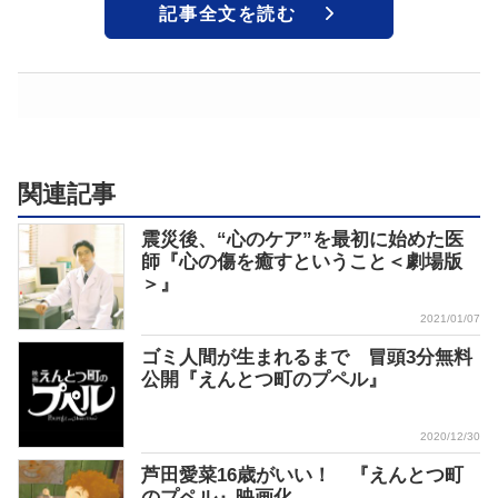
記事全文を読む
関連記事
震災後、“心のケア”を最初に始めた医
師『心の傷を癒すということ＜劇場版
＞』
2021/01/07
ゴミ人間が生まれるまで 冒頭3分無料
公開『えんとつ町のプペル』
2020/12/30
芦田愛菜16歳がいい！ 『えんとつ町
のプペル』映画化