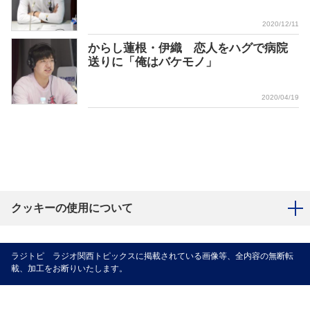
2020/12/11
からし蓮根・伊織 恋人をハグで病院
送りに「俺はバケモノ」
2020/04/19
クッキーの使用について
ラジトピ ラジオ関西トピックスに掲載されている画像等、全内容の無断転
載、加工をお断りいたします。