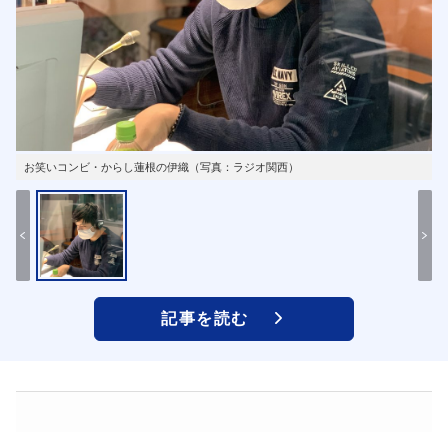
お笑いコンビ・からし蓮根の伊織（写真：ラジオ関西）
記事を読む