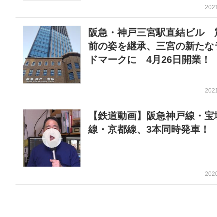
202
阪急・神戸三宮駅直結ビル 
前の姿を継承、三宮の新たな
ドマークに 4月26日開業！
202
【鉄道動画】阪急神戸線・宝
線・京都線、3本同時発車！
202