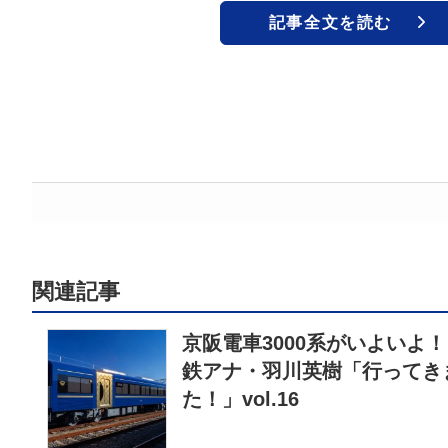
記事全文を読む
関連記事
京阪電車3000系がいよいよ！
鉄アナ・羽川英樹「行ってき
た！」vol.16