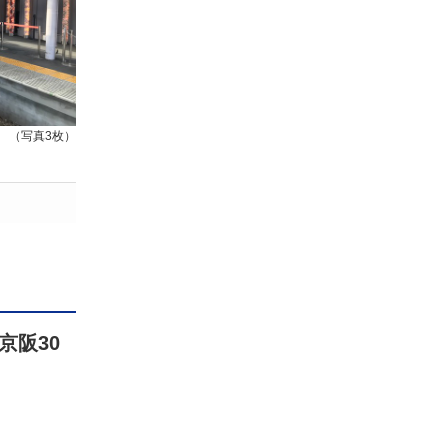
（写真3枚）
京阪30