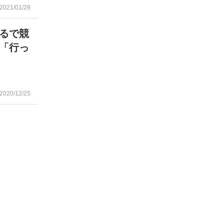
2021/01/28
るで競
「行っ
2020/12/25