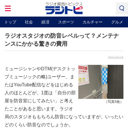
トップ
社会
経済
スポーツ
カルチャー
グルメ
ラジオスタジオの防音レベルって？メンテナ
ンスにかかる驚きの費用
2021/04/18
ミュージシャンやDTM(デスクトッ
プミュージックの略)ユーザー、ま
たはYouTube配信などをはじめる
人のほとんどが、1度は「自分の部
屋を防音室にしてみたい」と考え
（写真5枚）
たことがあると思います。ラジオ
局のスタジオももちろん防音になっていますが、いったい
どのくらい防音なのでしょうか。