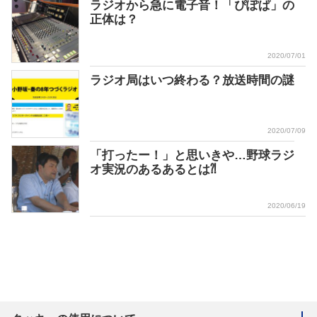
ラジオから急に電子音！「ぴぽぱ」の
正体は？
2020/07/01
ラジオ局はいつ終わる？放送時間の謎
2020/07/09
「打ったー！」と思いきや…野球ラジ
オ実況のあるあるとは⁈
2020/06/19