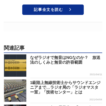
記事全文を読む
関連記事
なぜラジオで無音はNGなのか？ 放送
法のしくみと無音の許容範囲
2021/04/11
1級陸上無線技術士からサウンドエンジ
ニアまで…ラジオ局の「ラジオマスタ
ー室」「技術センター」とは
2021/04/04