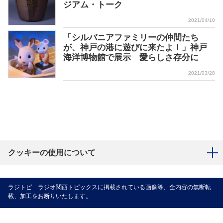
ジアム・トーク
2021/04/10
「シルバニアファミリーの仲間たち
が、神戸の港に遊びに来たよ！」神戸
海洋博物館で展示 愛らしさ存分に
2021/03/28
クッキーの使用について
ラジトピ ラジオ関西トピックスに掲載されている画像等、全内容の無断転
載、加工をお断りいたします。