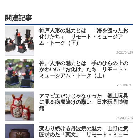
関連記事
神戸人形の魅力とは 「海を渡ったお
化けたち」 リモート・ミュージア
ム・トーク（下）
2021/04/25
神戸人形の魅力とは 手のひらの上の
かわいい「お化け」たち リモート・
ミュージアム・トーク（上）
2021/04/11
アマビエだけじゃなかった 郷土玩具
に見る病魔除けの願い 日本玩具博物
館
2020/12/26
変わり続ける丹波焼の魅力 山野に意
匠求めた「葉文」 リモート・ミュー