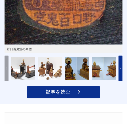
野口百鬼堂の商標
記事を読む