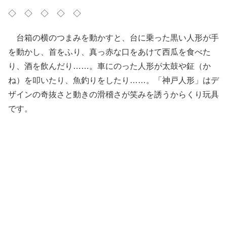
◇ ◇ ◇ ◇ ◇
台箱の横のつまみを動かすと、台に乗った黒い人形が手
を動かし、首をふり、真っ赤な口をあけて西瓜を食べた
り、酒を飲んだり……。車にのった人形が太鼓や鉦（か
ね）を叩いたり、魚釣りをしたり……。「神戸人形」はデ
ザインの奇抜さと動きの滑稽さが笑みを誘うからくり玩具
です。