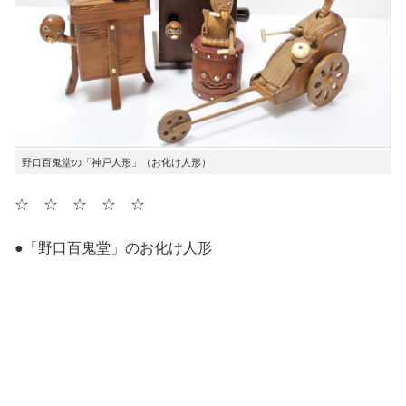
野口百鬼堂の「神戸人形」（お化け人形）
☆ ☆ ☆ ☆ ☆
●「野口百鬼堂」のお化け人形