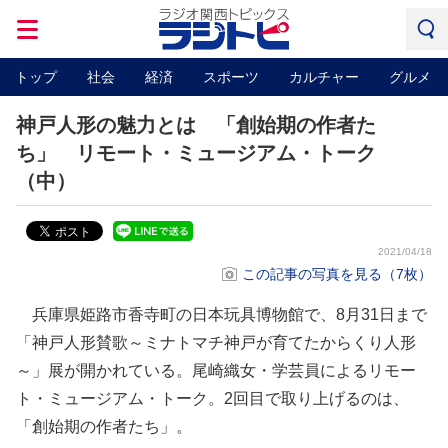
トップ
社会
経済
スポーツ
カルチャー
グルメ
神戸人形の魅力とは 「創始期の作者た
ち」 リモート・ミュージアム・トーク
（中）
2021/04/18
この記事の写真を見る（7枚）
兵庫県姫路市香寺町の日本玩具博物館で、8月31日まで
「神戸人形賛歌～ミナトマチ神戸が育てたからくり人形
～」展が開かれている。尾崎織女・学芸員によるリモー
ト・ミュージアム・トーク。2回目で取り上げるのは、
「創始期の作者たち」。