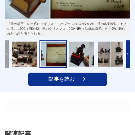
「猿の親子」の台底にイギリス・リバプールのJOHN A.WILL氏の名刺が貼られて
いる。 1909（明治42）年のクリスマスにJOHN氏（Jackは愛称）から姪に贈ら
れたものと考えられる。
記事を読む
関連記事