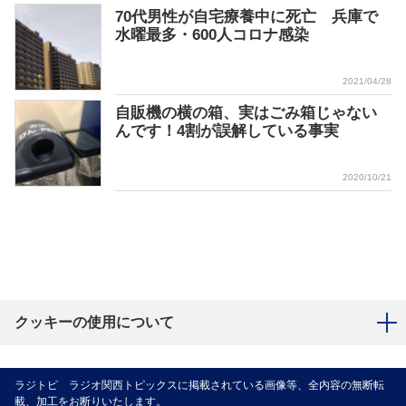
70代男性が自宅療養中に死亡 兵庫で
水曜最多・600人コロナ感染
2021/04/28
自販機の横の箱、実はごみ箱じゃない
んです！4割が誤解している事実
2020/10/21
クッキーの使用について
ラジトピ ラジオ関西トピックスに掲載されている画像等、全内容の無断転
載、加工をお断りいたします。