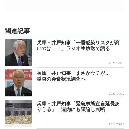
関連記事
兵庫・井戸知事「一番感染リスクが高
いのは……」ラジオ生放送で語る
2021/04/13
兵庫・井戸知事「まさかウチが…」
職員の会食状況調査へ
2021/04/30
兵庫・井戸知事「緊急事態宣言延長あ
りうる」 週内にも議論し判断
2021/05/03