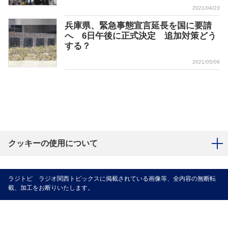
2021/04/23
兵庫県、緊急事態宣言延長を国に要請
へ 6日午後に正式決定 追加対策どう
する？
2021/05/06
クッキーの使用について
ラジトピ ラジオ関西トピックスに掲載されている画像等、全内容の無断転
載、加工をお断りいたします。