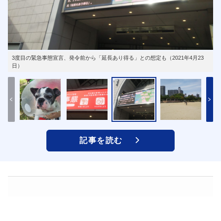
3度目の緊急事態宣言、発令前から「延長あり得る」との想定も（2021年4月23
日）
記事を読む