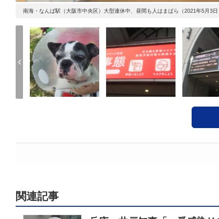
南海・なんば駅（大阪市中央区）大型連休中、昼間も人はまばら（2021年5月3日
関連記事