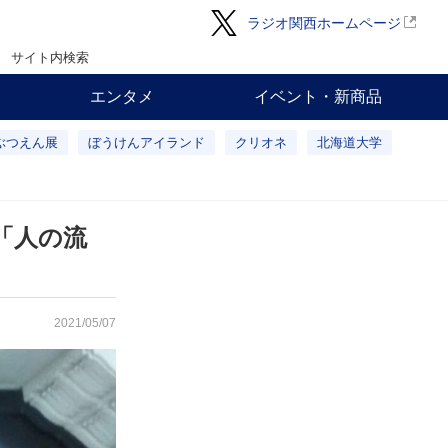
ラジオ関西ホームページ
サイト内検索
エンタメ
イベント・新商品
ぶつえん展
ぼうけんアイランド
クリオネ
北海道大学
「人の流
2021/05/07