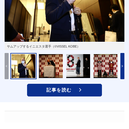
サムアップするイニエスタ選手（©VISSEL KOBE）
記事を読む