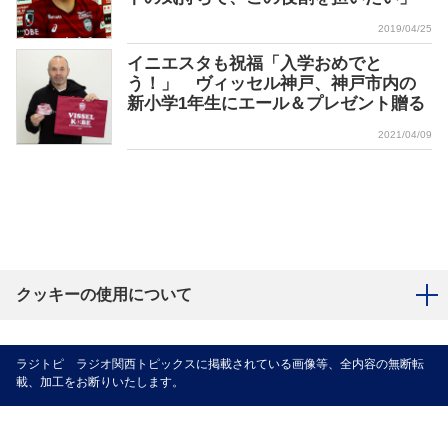
2019/04/25
イニエスタも祝福「入学おめでと
う！」 ヴィッセル神戸、神戸市内の
新小学1年生にエール＆プレゼント贈る
2021/04/09
クッキーの使用について
ラジトピ ラジオ関西トピックスに掲載されている画像等、全内容の無断転
載、加工をお断りいたします。