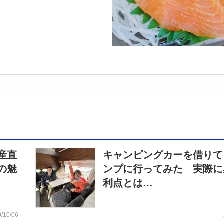
産直
キャンピングカーを借りて
の魅
ンプに行ってみた 実際に
利点とは…
0/10/06