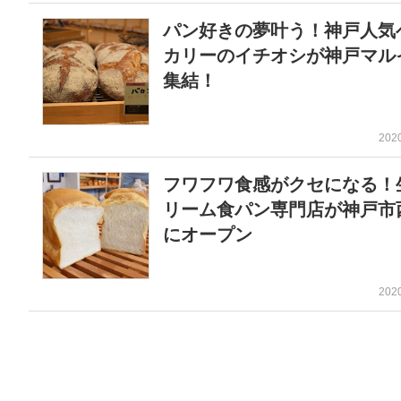
パン好きの夢叶う！神戸人気
カリーのイチオシが神戸マル
集結！
202
フワフワ食感がクセになる！
リーム食パン専門店が神戸市
にオープン
202