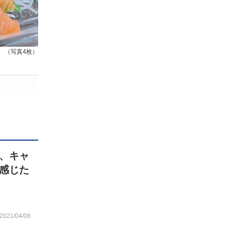
（写真4枚）
、キャ
感じた
2021/04/08