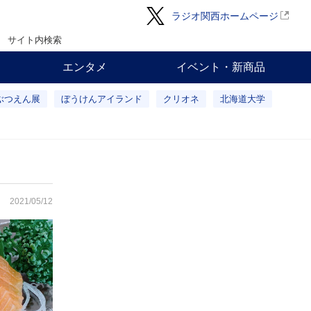
ラジオ関西ホームページ
サイト内検索
エンタメ
イベント・新商品
ぶつえん展
ぼうけんアイランド
クリオネ
北海道大学
2021/05/12