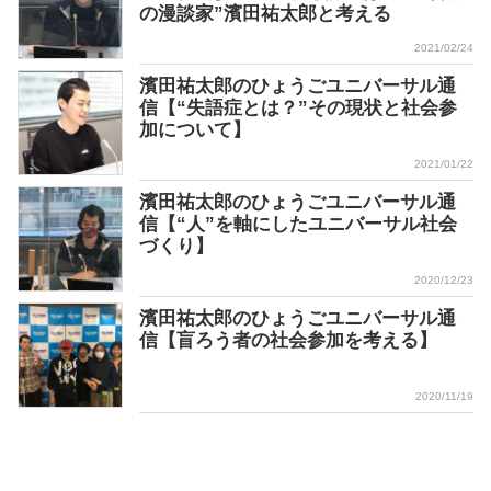
の漫談家”濱田祐太郎と考える
2021/02/24
濱田祐太郎のひょうごユニバーサル通
信【“失語症とは？”その現状と社会参
加について】
2021/01/22
濱田祐太郎のひょうごユニバーサル通
信【“人”を軸にしたユニバーサル社会
づくり】
2020/12/23
濱田祐太郎のひょうごユニバーサル通
信【盲ろう者の社会参加を考える】
2020/11/19