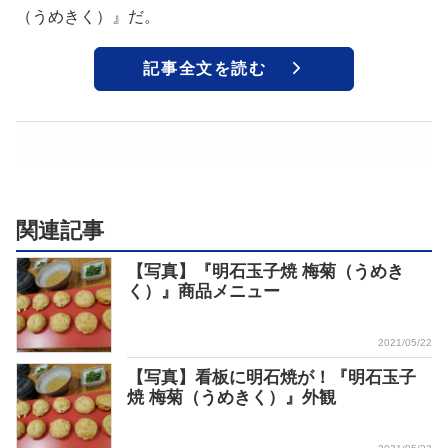
（うめきく）』だ。
記事全文を読む
関連記事
【写真】『明石玉子焼 梅菊（うめき
く）』商品メニュー
2021/05/22
【写真】看板に明石焼が！『明石玉子
焼 梅菊（うめきく）』外観