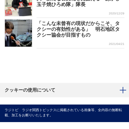
玉子焼ひろめ隊」隊長
2020/12/29
「こんな未曾有の現状だからこそ、タ
クシーの有効性がある」 明石地区タ
クシー協会が目指すもの
2021/04/21
クッキーの使用について
ラジトピ ラジオ関西トピックスに掲載されている画像等、全内容の無断転
載、加工をお断りいたします。