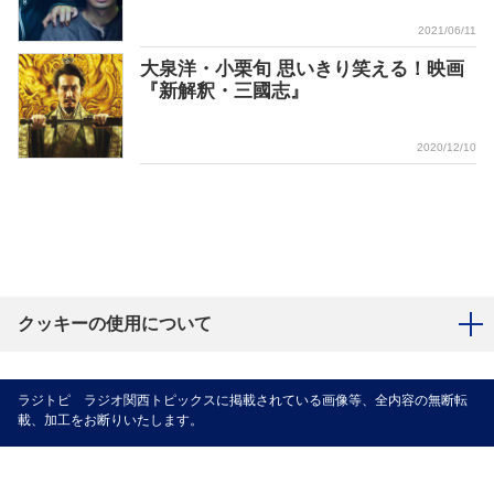
2021/06/11
大泉洋・小栗旬 思いきり笑える！映画
『新解釈・三國志』
2020/12/10
クッキーの使用について
ラジトピ ラジオ関西トピックスに掲載されている画像等、全内容の無断転
載、加工をお断りいたします。