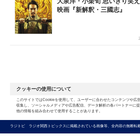
大泉洋・小栗旬 思いきり笑
映画『新解釈・三國志』
クッキーの使用について
このサイトではCookieを使用して、ユーザーに合わせたコンテンツや
収集し、ソーシャルメディアや広告配信、データ解析の各パートナーに提
他の情報を組み合わせて使用することがあります。
ラジトピ ラジオ関西トピックスに掲載されている画像等、全内容の無断転