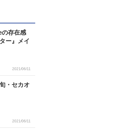
seの存在感
ター』メイ
2021/06/11
旬・セカオ
2021/06/11