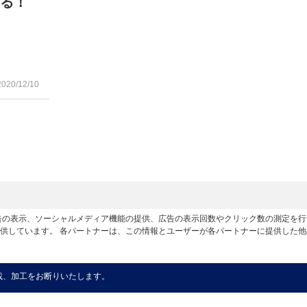
える！
2020/12/10
広告の表示、ソーシャルメディア機能の提供、広告の表示回数やクリック数の測定を
供しています。 各パートナーは、この情報とユーザーが各パートナーに提供した
載、加工をお断りいたします。